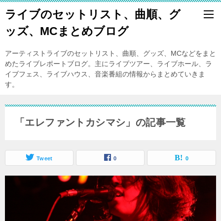
ライブのセットリスト、曲順、グ
ッズ、MCまとめブログ
アーティストライブのセットリスト、曲順、グッズ、MCなどをまと
めたライブレポートブログ。主にライブツアー、ライブホール、ラ
イブフェス、ライブハウス、音楽番組の情報からまとめていきま
す。
「エレファントカシマシ」の記事一覧
Tweet
0
0