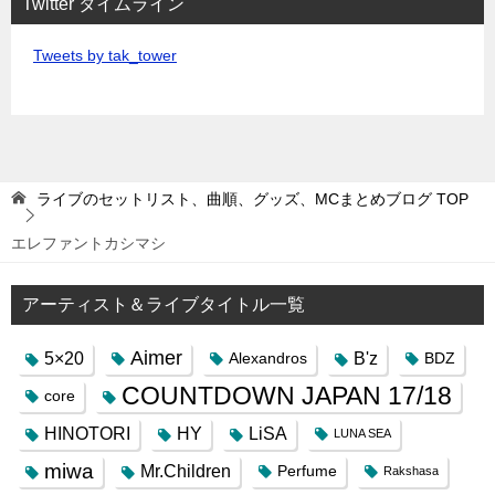
Twitter タイムライン
Tweets by tak_tower
ライブのセットリスト、曲順、グッズ、MCまとめブログ
TOP
エレファントカシマシ
アーティスト＆ライブタイトル一覧
Aimer
5×20
B'z
Alexandros
BDZ
COUNTDOWN JAPAN 17/18
core
HINOTORI
HY
LiSA
LUNA SEA
miwa
Mr.Children
Perfume
Rakshasa