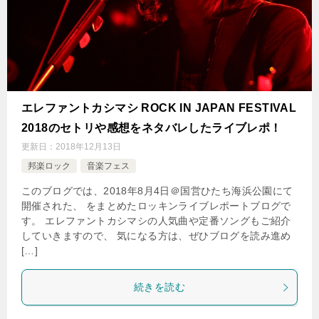
エレファントカシマシ ROCK IN JAPAN FESTIVAL
2018のセトリや感想をネタバレしたライブレポ！
更新日：
2018年12月13日
邦楽ロック
音楽フェス
このブログでは、2018年8月4日＠国営ひたち海浜公園にて
開催された、 をまとめたロッキンライブレポートブログで
す。 エレファントカシマシの人気曲や定番ソングもご紹介
していきますので、 気になる方は、ぜひブログを読み進め
[…]
続きを読む