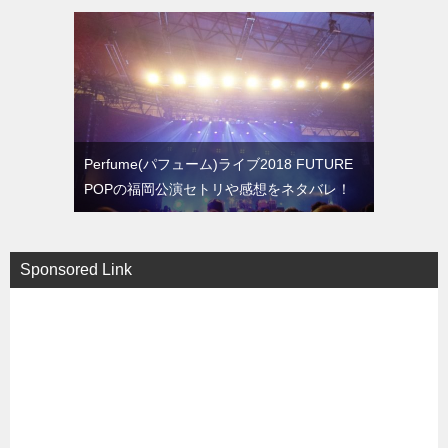
Perfume(パフューム)ライブ2018 FUTURE
POPの福岡公演セトリや感想をネタバレ！
Sponsored Link