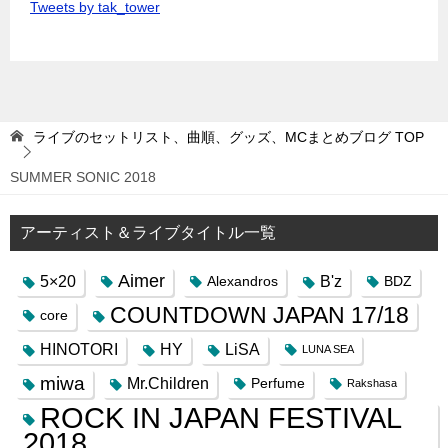
Tweets by tak_tower
ライブのセットリスト、曲順、グッズ、MCまとめブログ
TOP
SUMMER SONIC 2018
アーティスト＆ライブタイトル一覧
Aimer
5×20
B'z
Alexandros
BDZ
COUNTDOWN JAPAN 17/18
core
HINOTORI
HY
LiSA
LUNA SEA
miwa
Mr.Children
Perfume
Rakshasa
ROCK IN JAPAN FESTIVAL
2018