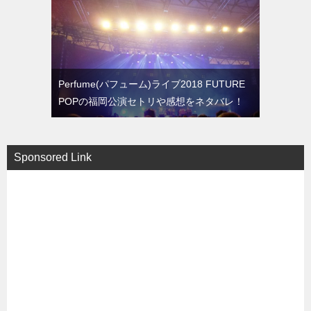
Perfume(パフューム)ライブ2018 FUTURE
POPの福岡公演セトリや感想をネタバレ！
Sponsored Link