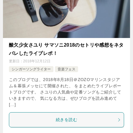
酸欠少女さユり サマソニ2018のセトリや感想をネタ
バレしたライブレポ！
更新日：
2018年12月12日
シンガーソングライター
音楽フェス
このブログでは、2018年8月18日＠ZOZOマリンスタジア
ム＆幕張メッセにて開催された、 をまとめたライブレポー
トブログです。 さユりの人気曲や定番ソングもご紹介して
いきますので、 気になる方は、ぜひブログを読み進めて
[…]
続きを読む