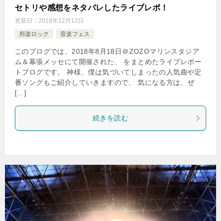
セトリや感想をネタバレしたライブレポ！
更新日：
2018年12月12日
邦楽ロック
音楽フェス
このブログでは、2018年8月18日＠ZOZOマリンスタジア
ム＆幕張メッセにて開催された、 をまとめたライブレポー
トブログです。 神様、僕は気づいてしまったの人気曲や定
番ソングもご紹介していきますので、 気になる方は、ぜ
[…]
続きを読む