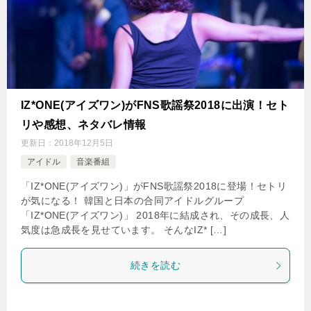
IZ*ONE(アイズワン)がFNS歌謡祭2018に出演！セト
リや感想、ネタバレ情報
更新日：
2018年12月5日
アイドル
音楽番組
「IZ*ONE(アイズワン)」がFNS歌謡祭2018に登場！セトリ
が気になる！ 韓国と日本の合同アイドルグループ
「IZ*ONE(アイズワン)」 2018年に結成され、その成長、人
気度は急成長を見せています。 そんなIZ* […]
続きを読む