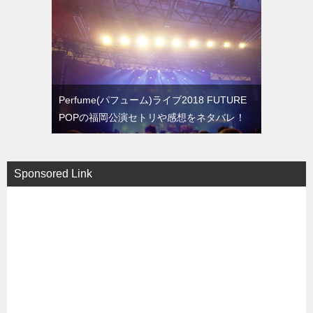
Perfume(パフューム)ライブ2018 FUTURE
POPの福岡公演セトリや感想をネタバレ！
Sponsored Link