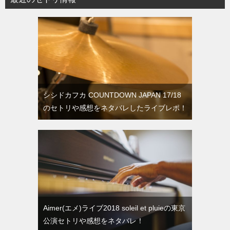
シシドカフカ COUNTDOWN JAPAN 17/18
のセトリや感想をネタバレしたライブレポ！
Aimer(エメ)ライブ2018 soleil et pluieの東京
公演セトリや感想をネタバレ！