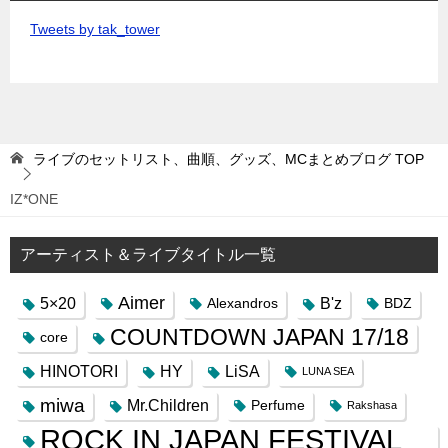
Tweets by tak_tower
ライブのセットリスト、曲順、グッズ、MCまとめブログ
TOP
IZ*ONE
アーティスト＆ライブタイトル一覧
Aimer
5×20
B'z
Alexandros
BDZ
COUNTDOWN JAPAN 17/18
core
HINOTORI
HY
LiSA
LUNA SEA
miwa
Mr.Children
Perfume
Rakshasa
ROCK IN JAPAN FESTIVAL