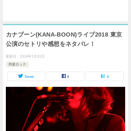
カナブーン(KANA-BOON)ライブ2018 東京
公演のセトリや感想をネタバレ！
更新日：
2019年1月31日
邦楽ロック
Tweet
0
0