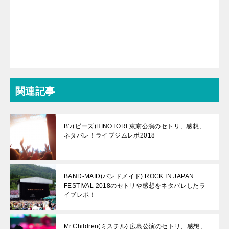
関連記事
B'z(ビーズ)HINOTORI 東京公演のセトリ、感想、
ネタバレ！ライブジムレポ2018
BAND-MAID(バンドメイド) ROCK IN JAPAN
FESTIVAL 2018のセトリや感想をネタバレしたラ
イブレポ！
Mr.Children(ミスチル) 広島公演のセトリ、感想、