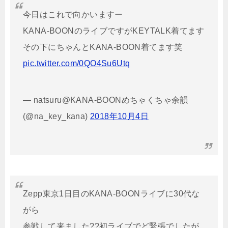
今日はこれで向かいますー
KANA-BOONのライブですがKEYTALK着てます
その下にちゃんとKANA-BOON着てます笑
pic.twitter.com/0QO4Su6Utq
— natsuru@KANA-BOONめちゃくちゃ余韻
(@na_key_kana)
2018年10月4日
Zepp東京1日目のKANA-BOONライブに30代な
がら
参戦して来ました??初ライブでど緊張でしたが