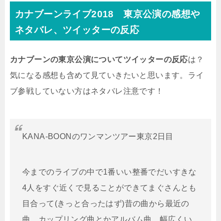
カナブーンライブ2018 東京公演の感想や
ネタバレ、ツイッターの反応
カナブーンの東京公演についてツイッターの反応
は？
気になる感想も含めて見ていきたいと思います。ライ
ブ参戦していない方はネタバレ注意です！
KANA-BOONのワンマンツアー東京2日目
今までのライブの中で1番いい整番でだいすきな
4人をすぐ近くで見ることができてまぐさんとも
目合って(きっと合ったはず)昔の曲から最近の
曲、カップリング曲とかアルバム曲、幅広くい