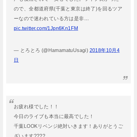
ので、全都道府県(千葉と東京は終了)を回るツア
ーなので迷われている方は是非…
pic.twitter.com/1Jpn6Kn1FM
— とろとろ (@HamamatuUsagi)
2018年10月4
日
お疲れ様でした！！
今日のライブも本当に最高でした！
千葉LOOKリベンジ絶対いきます！ありがとうご
ざいます????