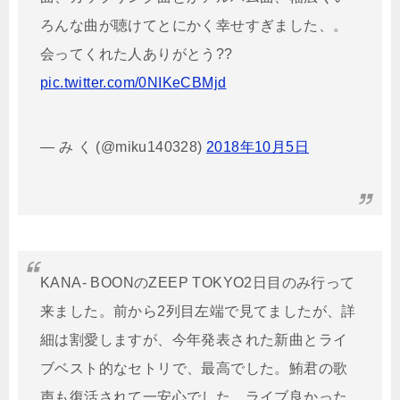
ろんな曲が聴けてとにかく幸せすぎました、。
会ってくれた人ありがとう??
pic.twitter.com/0NIKeCBMjd
— み く (@miku140328)
2018年10月5日
KANA- BOONのZEEP TOKYO2日目のみ行って
来ました。前から2列目左端で見てましたが、詳
細は割愛しますが、今年発表された新曲とライ
ブベスト的なセトリで、最高でした。鮪君の歌
声も復活されて一安心でした。ライブ良かった