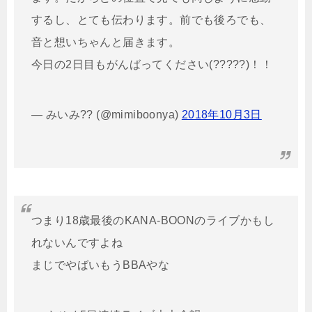
するし、とても伝わります。前でも後ろでも、
音と想いちゃんと届きます。
今日の2日目もがんばってください(?????)！！
— みいみ?? (@mimiboonya)
2018年10月3日
つまり18歳最後のKANA-BOONのライブかもし
れないんですよね
まじでやばいもうBBAやな