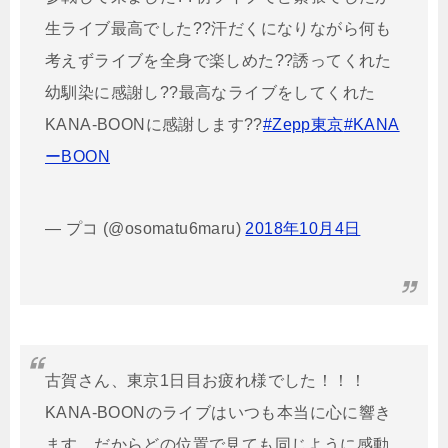
生ライブ最高でした??汗だくになりながら何も
考えずライブを全身で楽しめた??誘ってくれた
幼馴染に感謝し??最高なライブをしてくれた
KANA-BOONに感謝します??
#Zepp東京
#KANA
ーBOON
— プコ (@osomatu6maru)
2018年10月4日
古賀さん、東京1日目お疲れ様でした！！！
KANA-BOONのライブはいつも本当に心に響き
ます。だからどの位置で見ても同じように感動