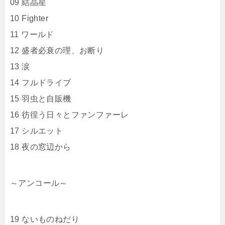
09 結晶星
10 Fighter
11 ワールド
12 盛者必衰の理、お断り
13 涙
14 フルドライブ
15 羽虫と自販機
16 彷徨う日々とファンファーレ
17 シルエット
18 夜の窓辺から
～アンコール～
19 ないものねだり