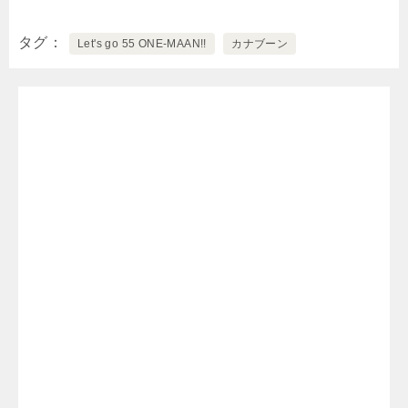
タグ
Let's go 55 ONE-MAAN!!
カナブーン