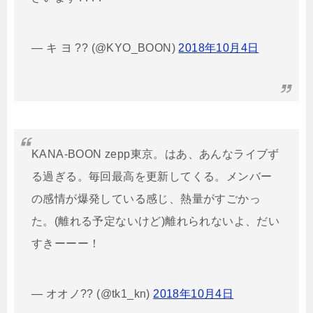
— キ ヨ ?? (@KYO_BOON)
2018年10月4日
KANA-BOON zepp東京。はあ、あんなライブず
る過ぎる。毎回最高を更新してくる。メンバー
の感情が爆発している感じ、熱量がすごかっ
た。(離れる予定ないけど)離れられないよ、だい
すきーーー！
— オオノ?? (@tk1_kn)
2018年10月4日